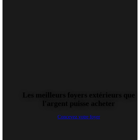
Les meilleurs foyers extérieurs que
l'argent puisse acheter
Concevez votre foyer