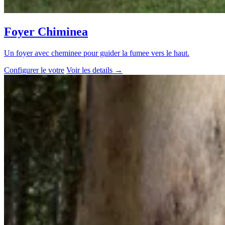
Foyer Chiminea
Un foyer avec cheminee pour guider la fumee vers le haut.
Configurer le votre
Voir les details
→