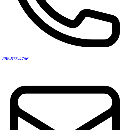
888-575-4766