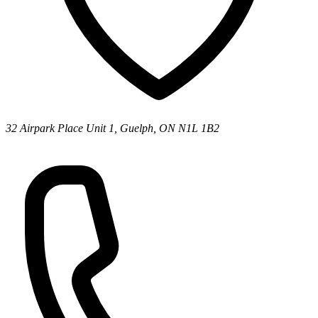
32 Airpark Place Unit 1, Guelph, ON N1L 1B2