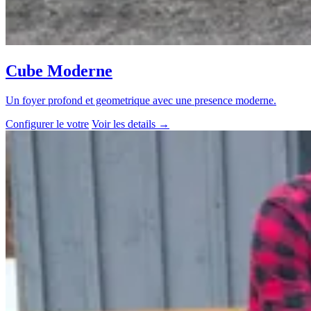
Cube Moderne
Un foyer profond et geometrique avec une presence moderne.
Configurer le votre
Voir les details
→