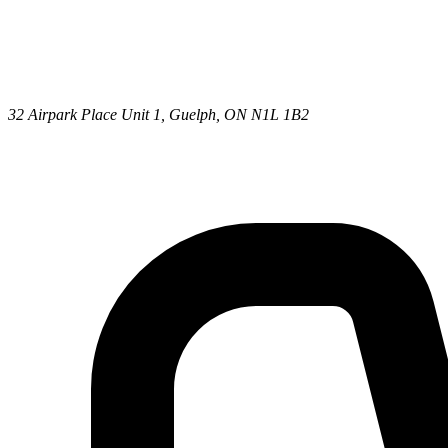
32 Airpark Place Unit 1, Guelph, ON N1L 1B2