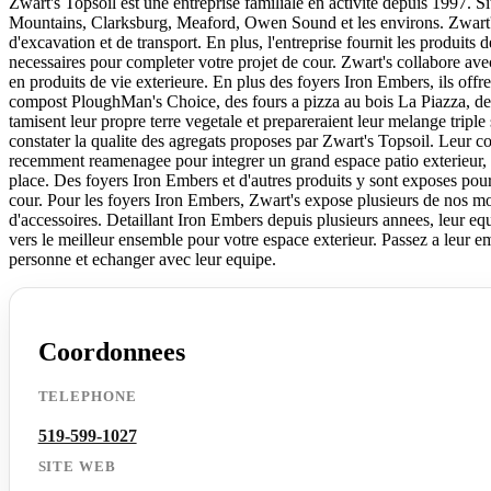
Zwart's Topsoil est une entreprise familiale en activite depuis 1997. S
Mountains, Clarksburg, Meaford, Owen Sound et les environs. Zwart'
d'excavation et de transport. En plus, l'entreprise fournit les produits 
necessaires pour completer votre projet de cour. Zwart's collabore a
en produits de vie exterieure. En plus des foyers Iron Embers, ils offr
compost PloughMan's Choice, des fours a pizza au bois La Piazza, des
tamisent leur propre terre vegetale et prepareraient leur melange triple 
constater la qualite des agregats proposes par Zwart's Topsoil. Leur c
recemment reamenagee pour integrer un grand espace patio exterieur, 
place. Des foyers Iron Embers et d'autres produits y sont exposes pou
cour. Pour les foyers Iron Embers, Zwart's expose plusieurs de nos mo
d'accessoires. Detaillant Iron Embers depuis plusieurs annees, leur e
vers le meilleur ensemble pour votre espace exterieur. Passez a leur 
personne et echanger avec leur equipe.
Coordonnees
TELEPHONE
519-599-1027
SITE WEB