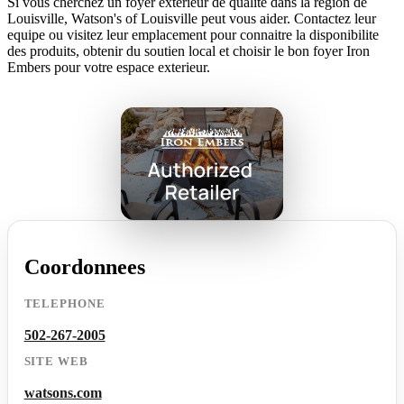
Si vous cherchez un foyer exterieur de qualite dans la region de
Louisville, Watson's of Louisville peut vous aider. Contactez leur
equipe ou visitez leur emplacement pour connaitre la disponibilite
des produits, obtenir du soutien local et choisir le bon foyer Iron
Embers pour votre espace exterieur.
Coordonnees
TELEPHONE
502-267-2005
SITE WEB
watsons.com