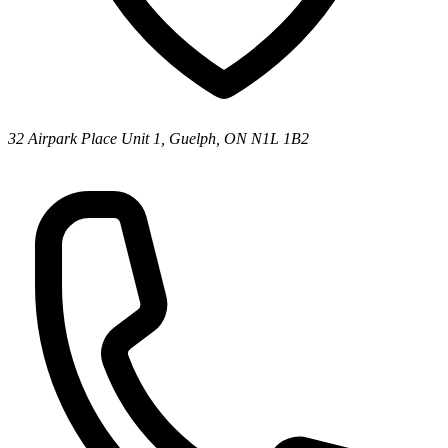
32 Airpark Place Unit 1, Guelph, ON N1L 1B2