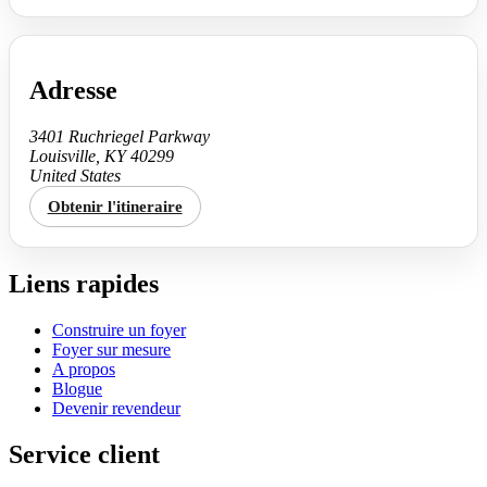
Adresse
3401 Ruchriegel Parkway
Louisville, KY 40299
United States
Obtenir l'itineraire
Liens rapides
Construire un foyer
Foyer sur mesure
A propos
Blogue
Devenir revendeur
Service client