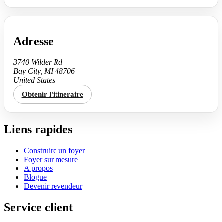
Adresse
3740 Wilder Rd
Bay City, MI 48706
United States
Obtenir l'itineraire
Liens rapides
Construire un foyer
Foyer sur mesure
A propos
Blogue
Devenir revendeur
Service client