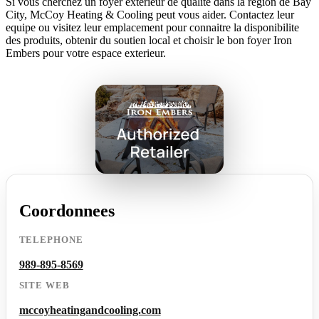
Si vous cherchez un foyer exterieur de qualite dans la region de Bay
City, McCoy Heating & Cooling peut vous aider. Contactez leur
equipe ou visitez leur emplacement pour connaitre la disponibilite
des produits, obtenir du soutien local et choisir le bon foyer Iron
Embers pour votre espace exterieur.
Coordonnees
TELEPHONE
989-895-8569
SITE WEB
mccoyheatingandcooling.com