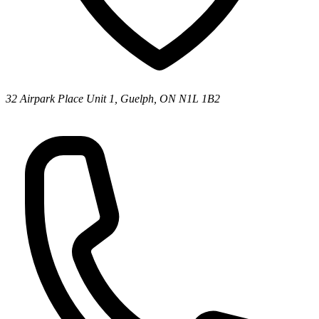
32 Airpark Place Unit 1, Guelph, ON N1L 1B2