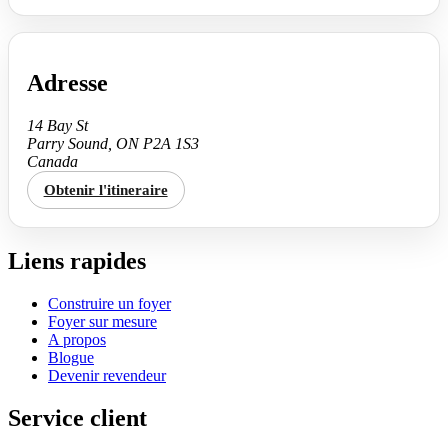
Adresse
14 Bay St
Parry Sound, ON P2A 1S3
Canada
Obtenir l'itineraire
Liens rapides
Construire un foyer
Foyer sur mesure
A propos
Blogue
Devenir revendeur
Service client