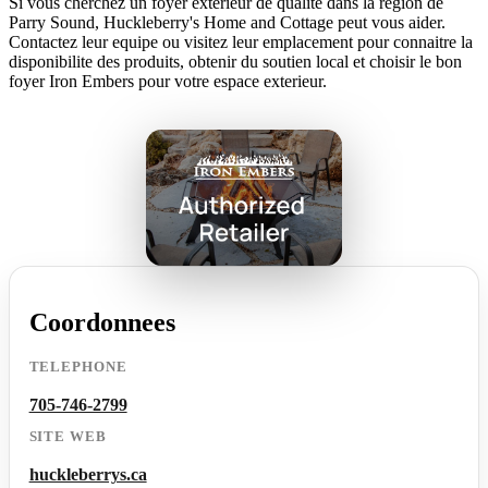
Si vous cherchez un foyer exterieur de qualite dans la region de
Parry Sound, Huckleberry's Home and Cottage peut vous aider.
Contactez leur equipe ou visitez leur emplacement pour connaitre la
disponibilite des produits, obtenir du soutien local et choisir le bon
foyer Iron Embers pour votre espace exterieur.
Coordonnees
TELEPHONE
705-746-2799
SITE WEB
huckleberrys.ca