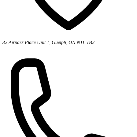
32 Airpark Place Unit 1, Guelph, ON N1L 1B2