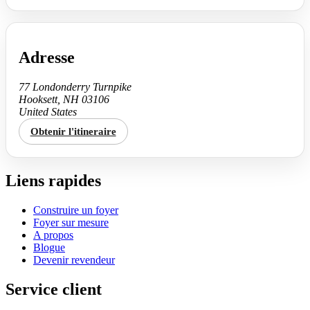
Adresse
77 Londonderry Turnpike
Hooksett, NH 03106
United States
Obtenir l'itineraire
Liens rapides
Construire un foyer
Foyer sur mesure
A propos
Blogue
Devenir revendeur
Service client