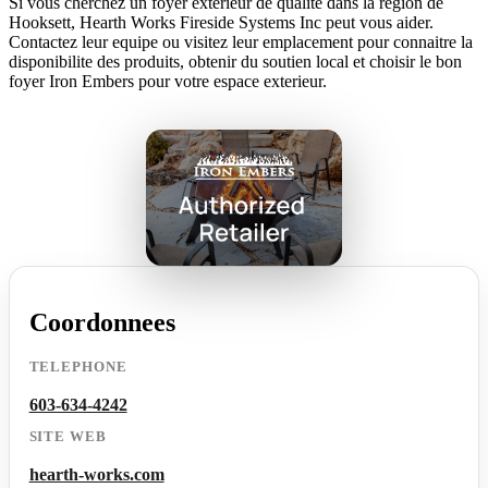
Si vous cherchez un foyer exterieur de qualite dans la region de
Hooksett, Hearth Works Fireside Systems Inc peut vous aider.
Contactez leur equipe ou visitez leur emplacement pour connaitre la
disponibilite des produits, obtenir du soutien local et choisir le bon
foyer Iron Embers pour votre espace exterieur.
Coordonnees
TELEPHONE
603-634-4242
SITE WEB
hearth-works.com