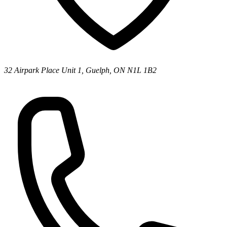
32 Airpark Place Unit 1, Guelph, ON N1L 1B2