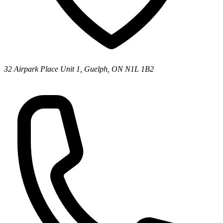
32 Airpark Place Unit 1, Guelph, ON N1L 1B2