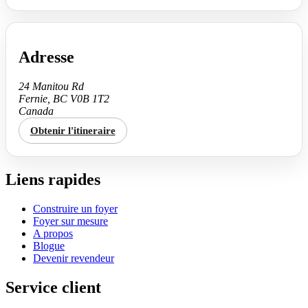
Adresse
24 Manitou Rd
Fernie, BC V0B 1T2
Canada
Obtenir l'itineraire
Liens rapides
Construire un foyer
Foyer sur mesure
A propos
Blogue
Devenir revendeur
Service client