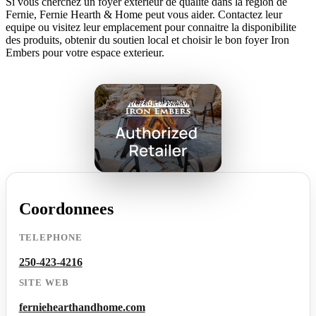
Si vous cherchez un foyer exterieur de qualite dans la region de
Fernie, Fernie Hearth & Home peut vous aider. Contactez leur
equipe ou visitez leur emplacement pour connaitre la disponibilite
des produits, obtenir du soutien local et choisir le bon foyer Iron
Embers pour votre espace exterieur.
Coordonnees
TELEPHONE
250-423-4216
SITE WEB
ferniehearthandhome.com