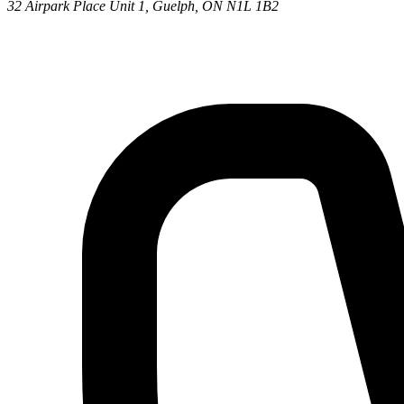
32 Airpark Place Unit 1, Guelph, ON N1L 1B2