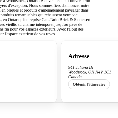
ne a Woodstock, Ontario Bienvenue dans l'univers Iron
 foyers d'exception. Nous sommes fiers d'annoncer notre
n en briques et produits d'amenagement paysager dans
 produits remarquables qui rehaussent votre vie
 en Ontario, l'entreprise Can-Tario Brick & Stone sert
es vieillis au charme intemporel jusqu'au pave de
ns fin pour vos espaces exterieurs. Avec l'ajout des
eer l'espace exterieur de vos reves.
Adresse
941 Juliana Dr
Woodstock, ON N4V 1C1
Canada
Obtenir l'itineraire