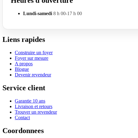
Heures d'ouverture
Lundi-samedi
8 h 00-17 h 00
Liens rapides
Construire un foyer
Foyer sur mesure
A propos
Blogue
Devenir revendeur
Service client
Garantie 10 ans
Livraison et retours
Trouver un revendeur
Contact
Coordonnees