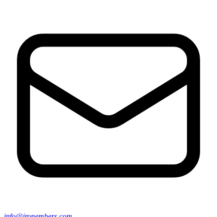
info@ironembers.com