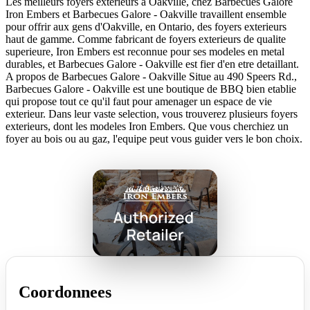
Les meilleurs foyers exterieurs a Oakville, chez Barbecues Galore
Iron Embers et Barbecues Galore - Oakville travaillent ensemble
pour offrir aux gens d'Oakville, en Ontario, des foyers exterieurs
haut de gamme. Comme fabricant de foyers exterieurs de qualite
superieure, Iron Embers est reconnue pour ses modeles en metal
durables, et Barbecues Galore - Oakville est fier d'en etre detaillant.
A propos de Barbecues Galore - Oakville Situe au 490 Speers Rd.,
Barbecues Galore - Oakville est une boutique de BBQ bien etablie
qui propose tout ce qu'il faut pour amenager un espace de vie
exterieur. Dans leur vaste selection, vous trouverez plusieurs foyers
exterieurs, dont les modeles Iron Embers. Que vous cherchiez un
foyer au bois ou au gaz, l'equipe peut vous guider vers le bon choix.
Coordonnees