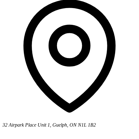
32 Airpark Place Unit 1, Guelph, ON N1L 1B2