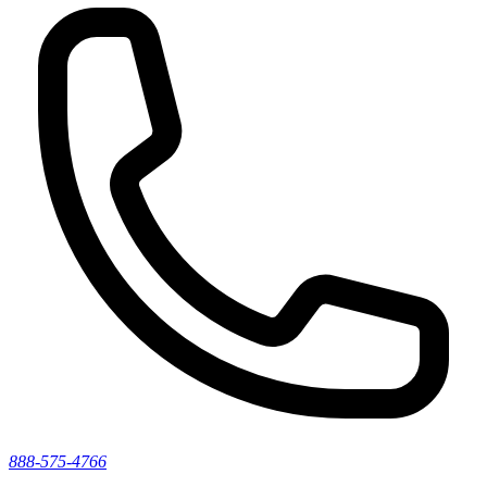
888-575-4766