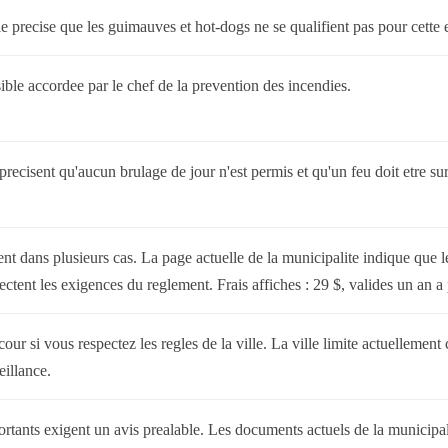
ille precise que les guimauves et hot-dogs ne se qualifient pas pour cette
sible accordee par le chef de la prevention des incendies.
 precisent qu'aucun brulage de jour n'est permis et qu'un feu doit etre su
nt dans plusieurs cas. La page actuelle de la municipalite indique que l
pectent les exigences du reglement. Frais affiches : 29 $, valides un an a 
our si vous respectez les regles de la ville. La ville limite actuellement
illance.
portants exigent un avis prealable. Les documents actuels de la municipa