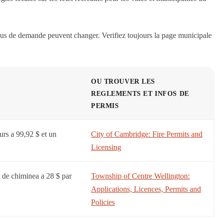
cessus de demande peuvent changer. Verifiez toujours la page municipale
OU TROUVER LES
REGLEMENTS ET INFOS DE
PERMIS
ours a 99,92 $ et un
City of Cambridge: Fire Permits and
Licensing
t de chiminea a 28 $ par
Township of Centre Wellington:
Applications, Licences, Permits and
Policies