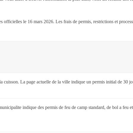
es officielles le 16 mars 2026. Les frais de permis, restrictions et pro
la cuisson. La page actuelle de la ville indique un permis initial de 30 j
municipalite indique des permis de feu de camp standard, de bol a feu e