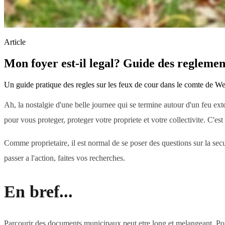
Article
Mon foyer est-il legal? Guide des reglemen
Un guide pratique des regles sur les feux de cour dans le comte de Wel
Ah, la nostalgie d'une belle journee qui se termine autour d'un feu ext
pour vous proteger, proteger votre propriete et votre collectivite. C'es
Comme proprietaire, il est normal de se poser des questions sur la sec
passer a l'action, faites vos recherches.
En bref...
Parcourir des documents municipaux peut etre long et melangeant. Pour v