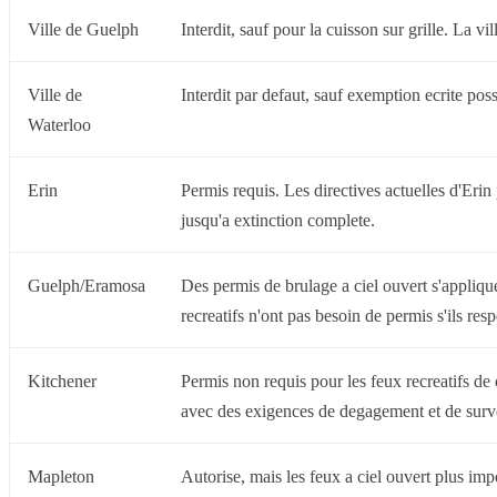
Ville de Guelph
Interdit, sauf pour la cuisson sur grille. La v
Ville de
Interdit par defaut, sauf exemption ecrite pos
Waterloo
Erin
Permis requis. Les directives actuelles d'Erin
jusqu'a extinction complete.
Guelph/Eramosa
Des permis de brulage a ciel ouvert s'applique
recreatifs n'ont pas besoin de permis s'ils res
Kitchener
Permis non requis pour les feux recreatifs de c
avec des exigences de degagement et de surve
Mapleton
Autorise, mais les feux a ciel ouvert plus im