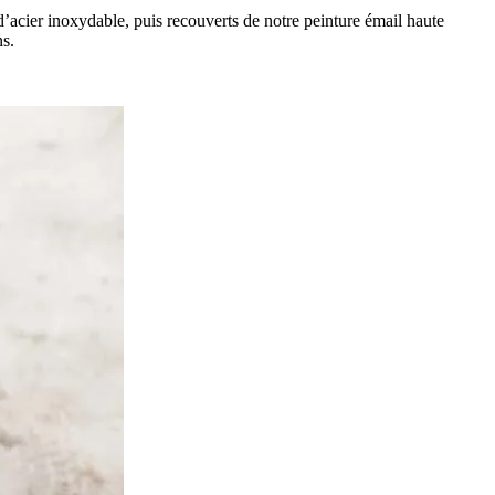
s d’acier inoxydable, puis recouverts de notre peinture émail haute
ns.