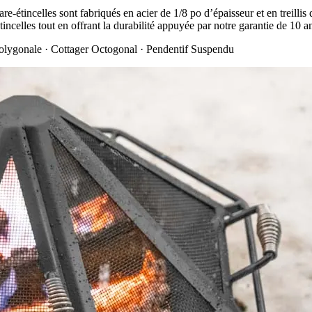
are-étincelles sont fabriqués en acier de 1/8 po d’épaisseur et en treilli
étincelles tout en offrant la durabilité appuyée par notre garantie de 10 a
ygonale · Cottager Octogonal · Pendentif Suspendu