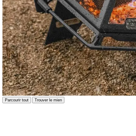
Parcourir tout
Trouver le mien